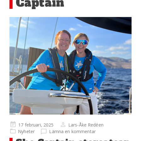
Captain
Publicerad
17 februari, 2025
Lars-Åke Redéen
på
Nyheter
Lämna en kommentar