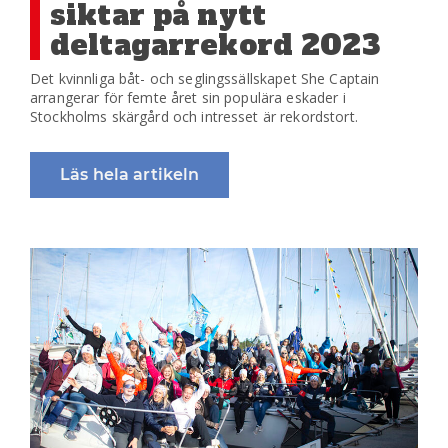
siktar på nytt
deltagarrekord 2023
Det kvinnliga båt- och seglingssällskapet She Captain
arrangerar för femte året sin populära eskader i
Stockholms skärgård och intresset är rekordstort.
Läs hela artikeln