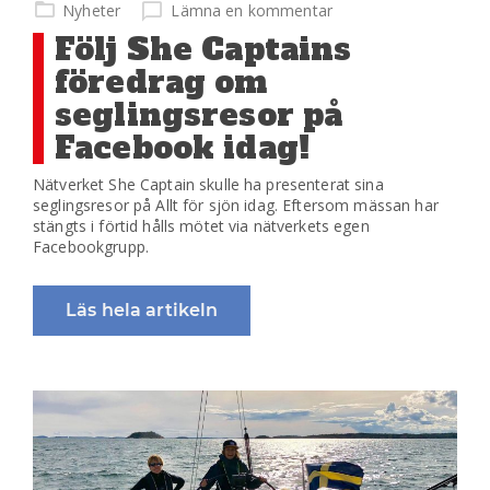
på
Nyheter
Lämna en kommentar
Följ She Captains
föredrag om
seglingsresor på
Facebook idag!
Nätverket She Captain skulle ha presenterat sina
seglingsresor på Allt för sjön idag. Eftersom mässan har
stängts i förtid hålls mötet via nätverkets egen
Facebookgrupp.
Läs hela artikeln