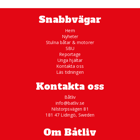
Snabbvägar
Hem
Nyheter
Stulna båtar & motorer
SBU
Reportage
Unga hjältar
Kontakta oss
Läs tidningen
Kontakta oss
Båtliv
info@batliv.se
Nilstorpsvägen 81
181 47 Lidingö, Sweden
Om Båtliv