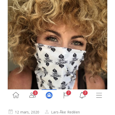
Publicerad
12 mars, 2020
Lars-Åke Redéen