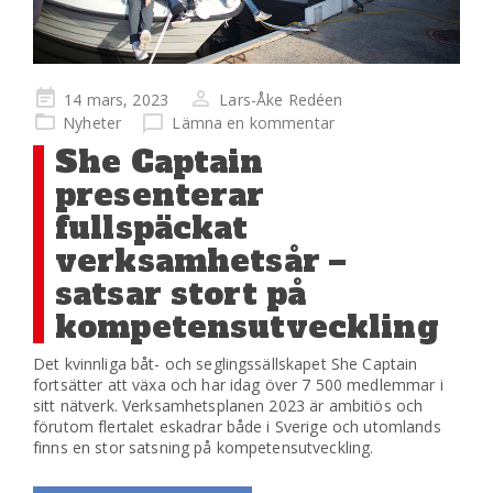
Publicerad
14 mars, 2023
Lars-Åke Redéen
på
Nyheter
Lämna en kommentar
She Captain
presenterar
fullspäckat
verksamhetsår –
satsar stort på
kompetensutveckling
Det kvinnliga båt- och seglingssällskapet She Captain
fortsätter att växa och har idag över 7 500 medlemmar i
sitt nätverk. Verksamhetsplanen 2023 är ambitiös och
förutom flertalet eskadrar både i Sverige och utomlands
finns en stor satsning på kompetensutveckling.