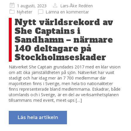
Publicerad
1 augusti, 2023
Lars-Åke Redéen
på
Nyheter
Lämna en kommentar
Nytt världsrekord av
She Captains i
Sandhamn – närmare
140 deltagare på
Stockholmseskader
Nätverket She Captain grundades 2017 med en klar vision
om att öka jämställdheten på sjön. Nätverket har vuxit
stadigt och har idag mer än 7 700 medlemmar där
majoriteten finns i Sverige, men hela tio nationaliteter
finns representerade bland medlemmarna. Eskadrar, både
utomlands och i Sverige, är en del av verksamhetsplanen
tillsammans med event, meet-ups […]
Läs hela artikeln