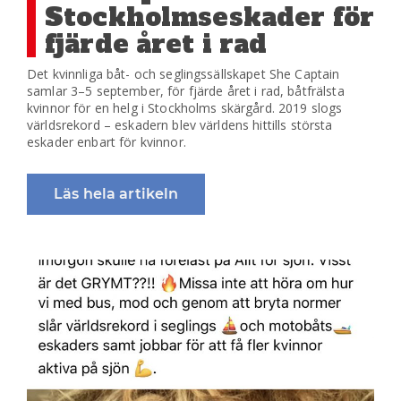
Stockholmseskader för
fjärde året i rad
Det kvinnliga båt- och seglingssällskapet She Captain
samlar 3–5 september, för fjärde året i rad, båtfrälsta
kvinnor för en helg i Stockholms skärgård. 2019 slogs
världsrekord – eskadern blev världens hittills största
eskader enbart för kvinnor.
Läs hela artikeln