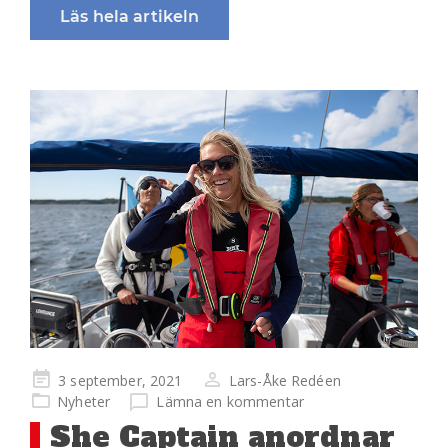
Läs hela artikeln
Publicerad
3 september, 2021
Lars-Åke Redéen
på
Nyheter
Lämna en kommentar
She Captain anordnar