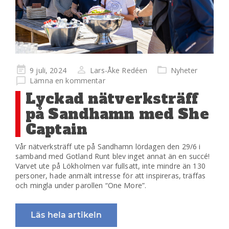
Publicerad
9 juli, 2024
Lars-Åke Redéen
Nyheter
på
Lämna en kommentar
Lyckad nätverksträff
på Sandhamn med She
Captain
Vår nätverksträff ute på Sandhamn lördagen den 29/6 i
samband med Gotland Runt blev inget annat än en succé!
Varvet ute på Lökholmen var fullsatt, inte mindre än 130
personer, hade anmält intresse för att inspireras, träffas
och mingla under parollen “One More”.
Läs hela artikeln