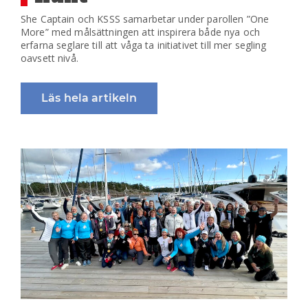
She Captain och KSSS samarbetar under parollen ”One
More” med målsättningen att inspirera både nya och
erfarna seglare till att våga ta initiativet till mer segling
oavsett nivå.
Läs hela artikeln