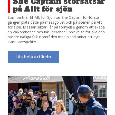
She Captain storsatsar
på Allt för sjön
Som partner till Allt för Sjön tar She Captain för första
gången plats både på mässgolvet och på scenen på Allt
för sjön. Mässan siktar i år på förnyelse genom att skapa
en välkomnande och inkluderande upplevelse för alla och
har tre tydliga fokusområden med bland annat ett nytt
kvinnoperspektiv.
Läs hela artikeln