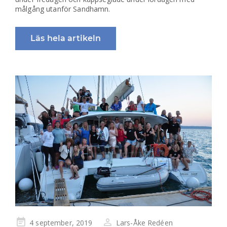
målgång utanför Sandhamn.
Läs hela artikeln
Publicerad
4 september, 2019
Lars-Åke Redéen