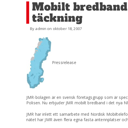
Mobilt bredband
täckning
By admin on oktober 18, 2007
Pressrelease
JMR-bolagen är en svensk företagsgrupp som är speci
Polisen. Nu erbjuder JMR mobilt bredband i det nya NM
JMR har inlett ett samarbete med Nordisk Mobiltelefo
nätet har JMR även flera egna fasta antennplatser och d