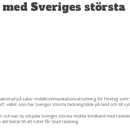
 med Sveriges största
aliserad på säker mobilkommunikationsutrustning för företag som 
T-nätet som har Sveriges största täckning både på land och till sjö
n och kan nu erbjuda Sveriges största mobila bredband med täckning 
et bidrar till att nätet får ökad täckning.