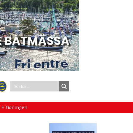
 E-tidningen