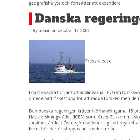
geografiska yta och fortsätter att expandera.
Danska regeringe
By admin on oktober 17, 2007
Pressrelease
I nästa vecka börjar förhandlingarna i EU om torskkv
omedelbart fiskestopp för att rädda torsken men den dan
Den danska regeringen kräver i förhandlingarna 15 pro
Havsforskningsrådet (ICES) som förser EU-kommissio
torskbeståndet i Östersjön befinner sig i ett mycket al
fisket bör därför stoppas helt under tre år.