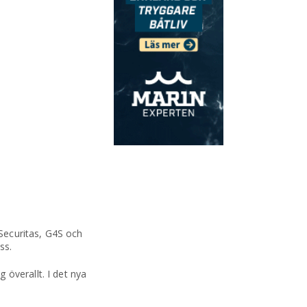
Securitas, G4S och
ss.
överallt. I det nya