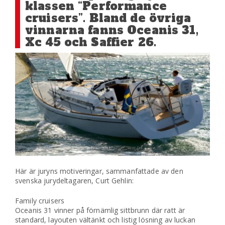
klassen “Performance
cruisers”. Bland de övriga
vinnarna fanns Oceanis 31,
Xc 45 och Saffier 26.
Här är juryns motiveringar, sammanfattade av den
svenska jurydeltagaren, Curt Gehlin:
Family cruisers
Oceanis 31 vinner på förnämlig sittbrunn där ratt är
standard, layouten vältänkt och listig lösning av luckan