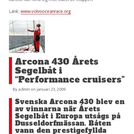
Länk:
www.volvooceanrace.org
Arcona 430 Årets
Segelbåt i
“Performance cruisers”
By admin on januari 23, 2009
Svenska Arcona 430 blev en
av vinnarna när Årets
Segelbåt i Europa utsågs på
Dusseldorfmässan. Båten
vann den prestigefyllda