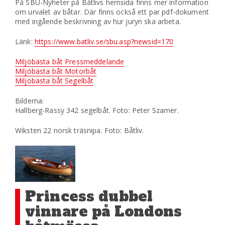
På SBU-Nyheter på Båtlivs hemsida finns mer information
om urvalet av båtar. Där finns också ett par pdf-dokument
med ingående beskrivning av hur juryn ska arbeta.
Länk:
https://www.batliv.se/sbu.asp?newsid=170
Miljöbästa båt Pressmeddelande
Miljöbästa båt Motorbåt
Miljöbästa båt Segelbåt
Bilderna:
Hallberg-Rassy 342 segelbåt. Foto: Peter Szamer.
Wiksten 22 norsk träsnipa. Foto: Båtliv.
Princess dubbel
vinnare på Londons