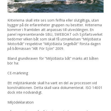
Kriterierna skall inte ses som felfria eller slutgiltiga, utan
bygger på de erfarenheter gruppen nu besitter. Kriterierna
kommer i framtiden att anpassas till utvecklingen. En
panel representerande SBU, SWEBOAT och Sjöfartsverket
bedömer vilken båt som skall få utmärkelsen ”MiljöBästa
Motorbåt” respektive ”MiljöBästa Segelbåt” första dagen
på båtmässan ”Allt För Sjön” 2009.
Bland grundkraven för ”MiljöBästa båt” märks att båten
bör ha:
CE-märkning
Ett miljötänkande skall ha varit en del av processen vid
konstruktionen. Detta skall vara dokumenterat. ISO 14001
dock inte nödvändigt.
Miljödeklaration