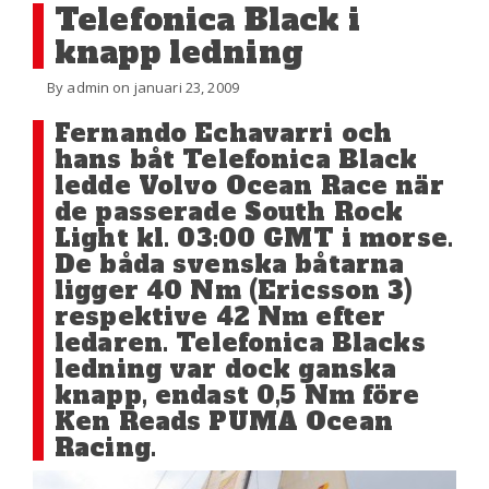
Telefonica Black i
knapp ledning
By admin on januari 23, 2009
Fernando Echavarri och
hans båt Telefonica Black
ledde Volvo Ocean Race när
de passerade South Rock
Light kl. 03:00 GMT i morse.
De båda svenska båtarna
ligger 40 Nm (Ericsson 3)
respektive 42 Nm efter
ledaren. Telefonica Blacks
ledning var dock ganska
knapp, endast 0,5 Nm före
Ken Reads PUMA Ocean
Racing.