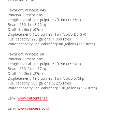
Fakta om Princess V45
Principal Dimensions
Length overall (inc. pulpit): 47ft 1in (14.35m)
Beam: 13ft 1in (3.99m)
Draft: 3ft 6in (1.07m)
Displacement: 12.6 tonnes (Twin Volvo D6-370)
Fuel capacity: 220 gallons (1,000 litres)
Water capacity (inc. calorifier): 80 gallons (365 litres)
Fakta om Princess 50
Principal Dimensions:
Length overall (inc. pulpit): 50ft 5in (15.37m)
Beam: 15ft 0in (4.57m)
Draft: 4ft 2in (1.27m)
Displacement: 19.0 tonnes (Twin Volvo 575hp)
Fuel capacity: 500 gallons (2,275 litres)
Water capacity (inc. calorifier): 130 gallons (592 litres)
Länk:
www.batcenter.se
Länk:
www.princess.co.uk