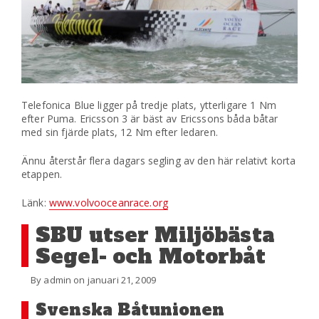
Telefonica Blue ligger på tredje plats, ytterligare 1 Nm
efter Puma. Ericsson 3 är bäst av Ericssons båda båtar
med sin fjärde plats, 12 Nm efter ledaren.
Ännu återstår flera dagars segling av den här relativt korta
etappen.
Länk:
www.volvooceanrace.org
SBU utser Miljöbästa
Segel- och Motorbåt
By admin on januari 21, 2009
Svenska Båtunionen