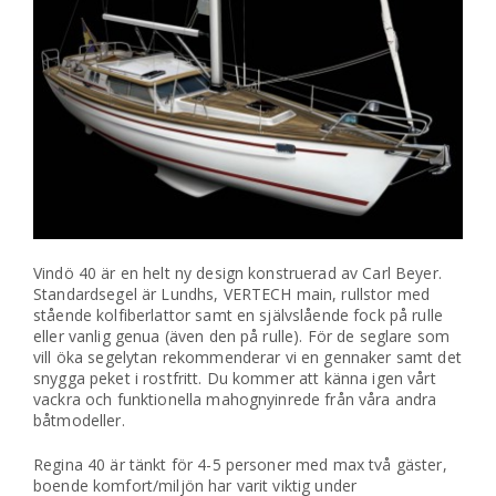
Vindö 40 är en helt ny design konstruerad av Carl Beyer.
Standardsegel är Lundhs, VERTECH main, rullstor med
stående kolfiberlattor samt en självslående fock på rulle
eller vanlig genua (även den på rulle). För de seglare som
vill öka segelytan rekommenderar vi en gennaker samt det
snygga peket i rostfritt. Du kommer att känna igen vårt
vackra och funktionella mahognyinrede från våra andra
båtmodeller.
Regina 40 är tänkt för 4-5 personer med max två gäster,
boende komfort/miljön har varit viktig under