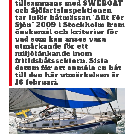
tillsammans med SWEBOAT
och Sjöfartsinspektionen
tar inför båtmässan ”Allt För
Sjön” 2009 i Stockholm fram
önskemål och kriterier för
vad som kan anses vara
utmärkande för ett
miljötänkande inom
fritidsbåtssektorn. Sista
datum för att anmäla en båt
till den här utmärkelsen är
16 februari.