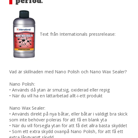
period.
Text från Internationals pressrelease:
Vad är skillnaden med Nano Polish och Nano Wax Sealer?
Nano Polish:
• Används då ytan är smutsig, oxiderad eller repig
• När du vill ha en lättarbetad allt-i-ett produkt
Nano Wax Sealer:
• Används direkt på nya båtar, eller båtar i väldigt bra skick
som inte behöver poleras för att få en blank yta
• När du vill försegla ytan för att få det allra bästa skyddet
• Som ett extra skydd ovanpå Nano Polish, för att få ett
extra långvarigt skydd