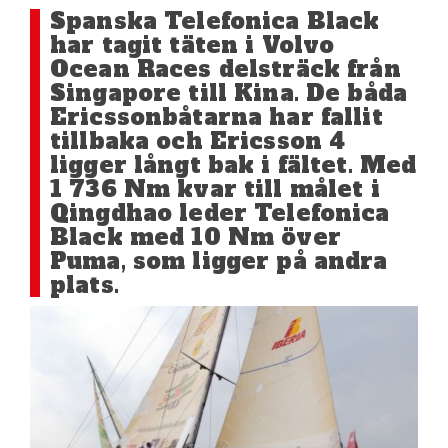
Spanska Telefonica Black
har tagit täten i Volvo
Ocean Races delsträck från
Singapore till Kina. De båda
Ericssonbåtarna har fallit
tillbaka och Ericsson 4
ligger långt bak i fältet. Med
1 736 Nm kvar till målet i
Qingdhao leder Telefonica
Black med 10 Nm över
Puma, som ligger på andra
plats.