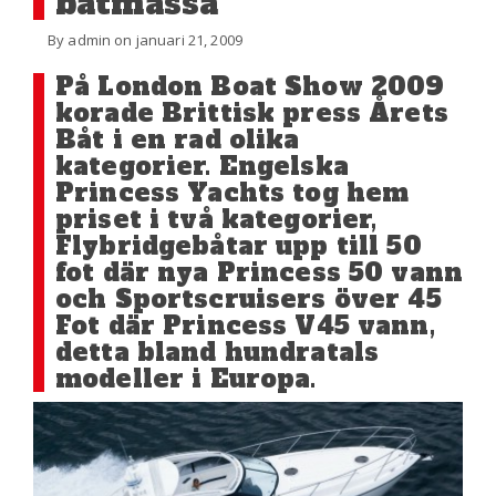
båtmässa
By admin on januari 21, 2009
På London Boat Show 2009
korade Brittisk press Årets
Båt i en rad olika
kategorier. Engelska
Princess Yachts tog hem
priset i två kategorier,
Flybridgebåtar upp till 50
fot där nya Princess 50 vann
och Sportscruisers över 45
Fot där Princess V45 vann,
detta bland hundratals
modeller i Europa.