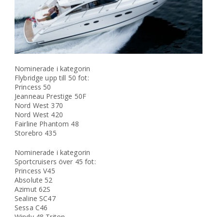
Nominerade i kategorin
Flybridge upp till 50 fot:
Princess 50
Jeanneau Prestige 50F
Nord West 370
Nord West 420
Fairline Phantom 48
Storebro 435
Nominerade i kategorin
Sportcruisers över 45 fot:
Princess V45
Absolute 52
Azimut 62S
Sealine SC47
Sessa C46
Windy 48 Triton