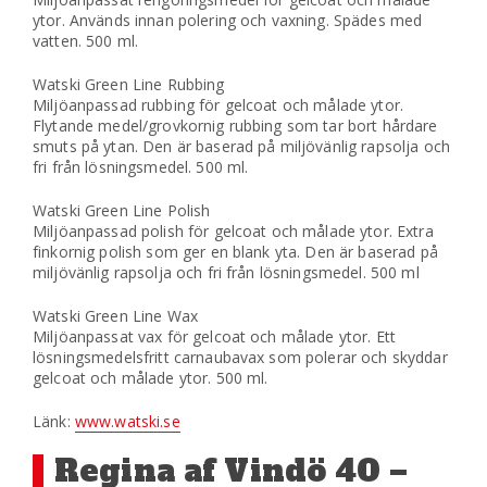
ytor. Används innan polering och vaxning. Spädes med
vatten. 500 ml.
Watski Green Line Rubbing
Miljöanpassad rubbing för gelcoat och målade ytor.
Flytande medel/grovkornig rubbing som tar bort hårdare
smuts på ytan. Den är baserad på miljövänlig rapsolja och
fri från lösningsmedel. 500 ml.
Watski Green Line Polish
Miljöanpassad polish för gelcoat och målade ytor. Extra
finkornig polish som ger en blank yta. Den är baserad på
miljövänlig rapsolja och fri från lösningsmedel. 500 ml
Watski Green Line Wax
Miljöanpassat vax för gelcoat och målade ytor. Ett
lösningsmedelsfritt carnaubavax som polerar och skyddar
gelcoat och målade ytor. 500 ml.
Länk:
www.watski.se
Regina af Vindö 40 –