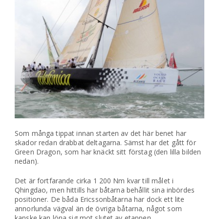
Som många tippat innan starten av det här benet har
skador redan drabbat deltagarna. Sämst har det gått för
Green Dragon, som har knäckt sitt förstag (den lilla bilden
nedan).
Det är fortfarande cirka 1 200 Nm kvar till målet i
Qhingdao, men hittills har båtarna behållit sina inbördes
positioner. De båda Ericssonbåtarna har dock ett lite
annorlunda vägval än de övriga båtarna, något som
kanske kan löna sig mot slutet av etappen.