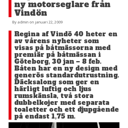
ny motorseglare från
Vindön
By admin on januari 22, 2009
Regina af Vindö 40 heter en
av vårens nyheter som
visas på båtmässorna med
premiär på båtmässan i
Göteborg, 30 jan – 8 feb.
Båten har en ny design med
generös standardutrustning.
Däcksalong som ger en
härligt luftig och ljus
rumskänsla, två stora
dubbelkojer med separata
toaletter och ett djupgående
på endast 1,75 m.