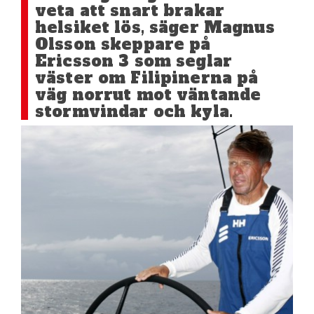
veta att snart brakar
helsiket lös, säger Magnus
Olsson skeppare på
Ericsson 3 som seglar
väster om Filipinerna på
väg norrut mot väntande
stormvindar och kyla.