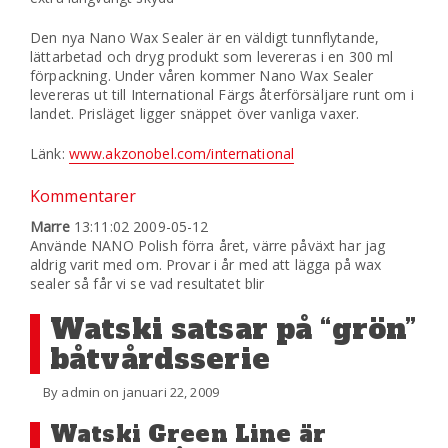
Den nya Nano Wax Sealer är en väldigt tunnflytande,
lättarbetad och dryg produkt som levereras i en 300 ml
förpackning. Under våren kommer Nano Wax Sealer
levereras ut till International Färgs återförsäljare runt om i
landet. Prisläget ligger snäppet över vanliga vaxer.
Länk:
www.akzonobel.com/international
Kommentarer
Marre
13:11:02 2009-05-12
Använde NANO Polish förra året, värre påväxt har jag
aldrig varit med om. Provar i år med att lägga på wax
sealer så får vi se vad resultatet blir
Watski satsar på “grön”
båtvårdsserie
By admin on januari 22, 2009
Watski Green Line är