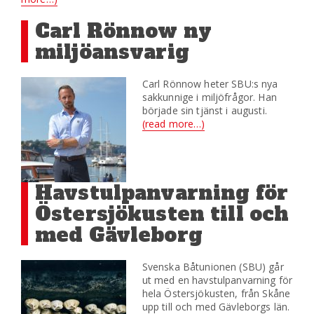
Carl Rönnow ny
miljöansvarig
Carl Rönnow heter SBU:s nya
sakkunnige i miljöfrågor. Han
började sin tjänst i augusti.
(read more…)
​Havstulpanvarning för
Östersjökusten till och
med Gävleborg
Svenska Båtunionen (SBU) går
ut med en havstulpanvarning för
hela Östersjökusten, från Skåne
upp till och med Gävleborgs län.