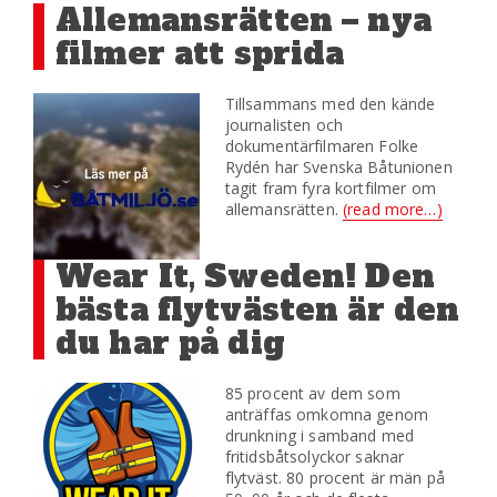
Allemansrätten – nya
filmer att sprida
Tillsammans med den kände
journalisten och
dokumentärfilmaren Folke
Rydén har Svenska Båtunionen
tagit fram fyra kortfilmer om
allemansrätten.
(read more…)
Wear It, Sweden! Den
bästa flytvästen är den
du har på dig
85 procent av dem som
anträffas omkomna genom
drunkning i samband med
fritidsbåtsolyckor saknar
flytväst. 80 procent är män på