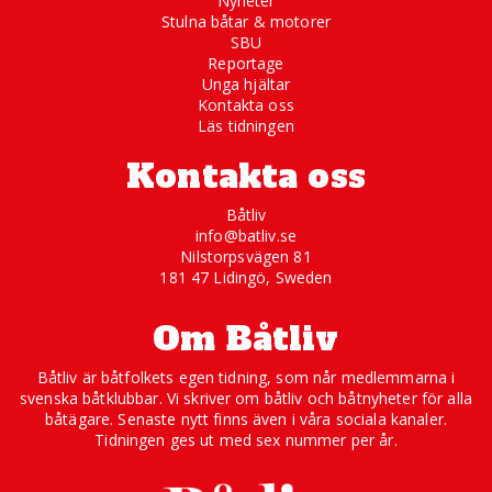
Nyheter
Stulna båtar & motorer
SBU
Reportage
Unga hjältar
Kontakta oss
Läs tidningen
Kontakta oss
Båtliv
info@batliv.se
Nilstorpsvägen 81
181 47 Lidingö, Sweden
Om Båtliv
Båtliv är båtfolkets egen tidning, som når medlemmarna i
svenska båtklubbar. Vi skriver om båtliv och båtnyheter för alla
båtägare. Senaste nytt finns även i våra sociala kanaler.
Tidningen ges ut med sex nummer per år.