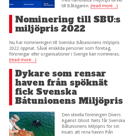
till Båtägaren.
(read more…)
Nominering till SBU:s
miljöpris 2022
Nu har nomineringen till Svenska Båtunionens miljöpris
2022 öppnat. Såväl enskilda personer som företag,
föreningar eller organisationer i Sverige kan nomineras.
(read more…)
Dykare som rensar
haven från spöknät
fick Svenska
Båtunionens Miljöpris
Den ideella föreningen Divers
Against Ghost Nets får Svenska
Båtunionens Miljöpris för sin
insats att rena haven från