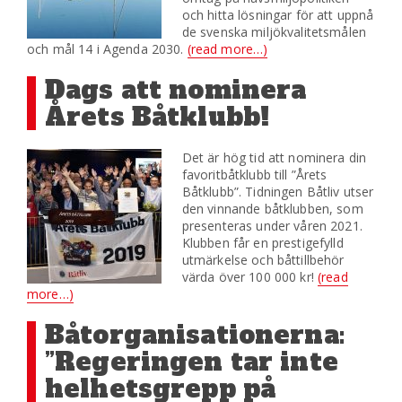
och hitta lösningar för att uppnå
de svenska miljökvalitetsmålen
och mål 14 i Agenda 2030.
(read more…)
Dags att nominera
Årets Båtklubb!
Det är hög tid att nominera din
favoritbåtklubb till ”Årets
Båtklubb”. Tidningen Båtliv utser
den vinnande båtklubben, som
presenteras under våren 2021.
Klubben får en prestigefylld
utmärkelse och båttillbehör
värda över 100 000 kr!
(read
more…)
Båtorganisationerna:
”Regeringen tar inte
helhetsgrepp på