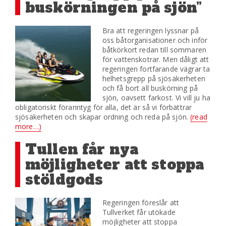
buskörningen på sjön”
Bra att regeringen lyssnar på
oss båtorganisationer och inför
båtkörkort redan till sommaren
för vattenskotrar. Men dåligt att
regeringen fortfarande vägrar ta
helhetsgrepp på sjösäkerheten
och få bort all buskörning på
sjön, oavsett farkost. Vi vill ju ha
obligatoriskt förarintyg för alla, det är så vi förbättrar
sjösäkerheten och skapar ordning och reda på sjön.
(read
more…)
Tullen får nya
möjligheter att stoppa
stöldgods
Regeringen föreslår att
Tullverket får utökade
möjligheter att stoppa