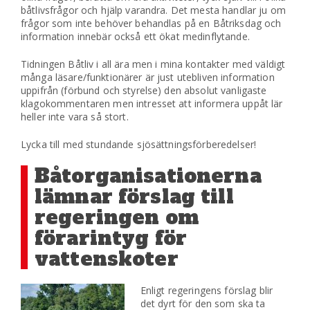
båtlivsfrågor och hjälp varandra. Det mesta handlar ju om
frågor som inte behöver behandlas på en Båtriksdag och
information innebär också ett ökat medinflytande.
Tidningen Båtliv i all ära men i mina kontakter med väldigt
många läsare/funktionärer är just utebliven information
uppifrån (förbund och styrelse) den absolut vanligaste
klagokommentaren men intresset att informera uppåt lär
heller inte vara så stort.
Lycka till med stundande sjösättningsförberedelser!
Båtorganisationerna
lämnar förslag till
regeringen om
förarintyg för
vattenskoter
Enligt regeringens förslag blir
det dyrt för den som ska ta