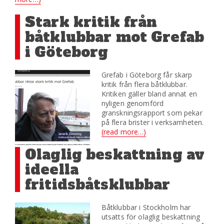
Stark kritik från
båtklubbar mot Grefab
i Göteborg
Grefab i Göteborg får skarp
kritik från flera båtklubbar.
Kritiken gäller bland annat en
nyligen genomförd
granskningsrapport som pekar
på flera brister i verksamheten.
(read more…)
Olaglig beskattning av
ideella
fritidsbåtsklubbar
Båtklubbar i Stockholm har
utsatts för olaglig beskattning