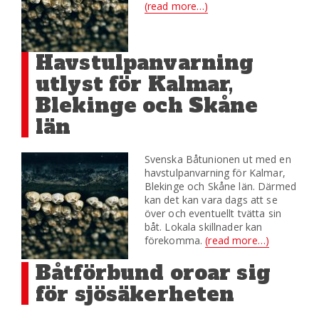
(read more…)
Havstulpanvarning
utlyst för Kalmar,
Blekinge och Skåne
län
Svenska Båtunionen ut med en
havstulpanvarning för Kalmar,
Blekinge och Skåne län. Därmed
kan det kan vara dags att se
över och eventuellt tvätta sin
båt. Lokala skillnader kan
förekomma.
(read more…)
Båtförbund oroar sig
för sjösäkerheten